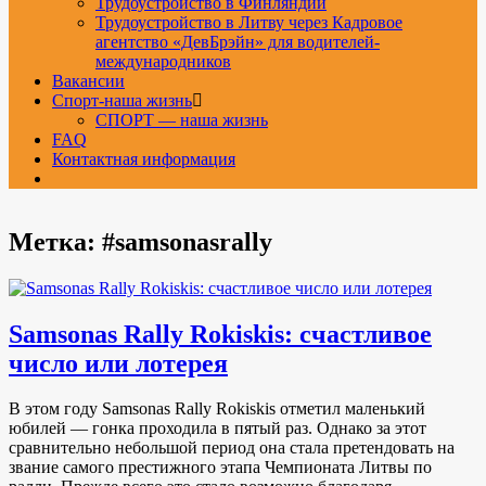
Трудоустройство в Финляндии
Трудоустройство в Литву через Кадровое
агентство «ДевБрэйн» для водителей-
международников
Вакансии
Спорт-наша жизнь
СПОРТ — наша жизнь
FAQ
Контактная информация
Метка:
#samsonasrally
Samsonas Rally Rokiskis: счастливое
число или лотерея
В этом году Samsonas Rally Rokiskis отметил маленький
юбилей — гонка проходила в пятый раз. Однако за этот
сравнительно небольшой период она стала претендовать на
звание самого престижного этапа Чемпионата Литвы по