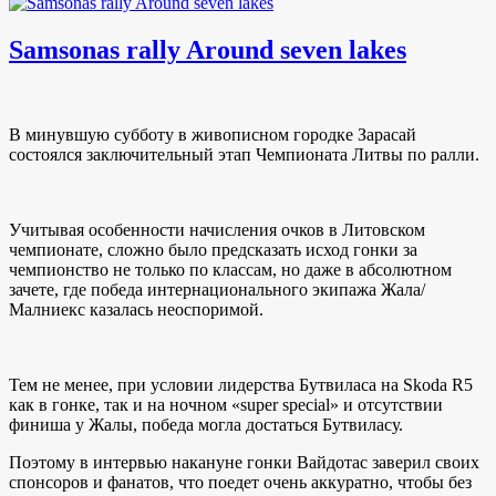
Samsonas rally Around seven lakes
В минувшую субботу в живописном городке Зарасай
состоялся заключительный этап Чемпионата Литвы по ралли.
Учитывая особенности начисления очков в Литовском
чемпионате, сложно было предсказать исход гонки за
чемпионство не только по классам, но даже в абсолютном
зачете, где победа интернационального экипажа Жала/
Малниекс казалась неоспоримой.
Тем не менее, при условии лидерства Бутвиласа на Skoda R5
как в гонке, так и на ночном «super special» и отсутствии
финиша у Жалы, победа могла достаться Бутвиласу.
Поэтому в интервью накануне гонки Вайдотас заверил своих
спонсоров и фанатов, что поедет очень аккуратно, чтобы без