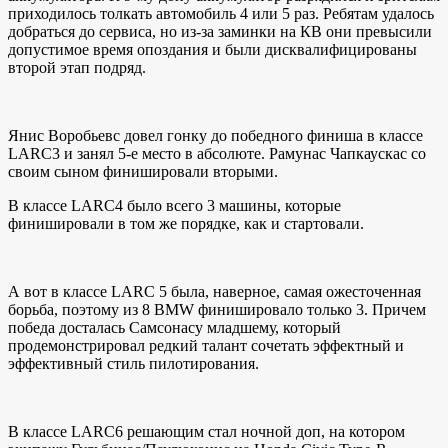
приходилось толкать автомобиль 4 или 5 раз. Ребятам удалось
добраться до сервиса, но из-за заминки на КВ они превысили
допустимое время опоздания и были дисквалифицированы
второй этап подряд.
Янис Воробьевс довел гонку до победного финиша в классе
LARC3 и занял 5-е место в абсолюте. Рамунас Чапкаускас со
своим сыном финишировали вторыми.
В классе LARC4 было всего 3 машины, которые
финишировали в том же порядке, как и стартовали.
А вот в классе LARC 5 была, наверное, самая ожесточенная
борьба, поэтому из 8 BMW финишировало только 3. Причем
победа досталась Самсонасу младшему, который
продемонстрировал редкий талант сочетать эффектный и
эффективный стиль пилотирования.
В классе LARC6 решающим стал ночной доп, на котором