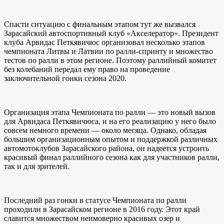
Спасти ситуацию с финальным этапом тут же вызвался
Зарасайский автоспортивный клуб «Акселератор». Президент
клуба Арвидас Петкявичюс организовал несколько этапов
чемпионата Литвы и Латвии по ралли-спринту и множество
тестов по ралли в этом регионе. Поэтому раллийный комитет
без колебаний передал ему право на проведение
заключительной гонки сезона 2020.
Организация этапа Чемпионата по ралли — это новый вызов
для Арвидаса Петкявичюса, и на его реализацию у него было
совсем немного времени — около месяца. Однако, обладая
большим организационным опытом и поддержкой различных
автомотоклубов Зарасайского района, он надеется устроить
красивый финал раллийного сезона как для участников ралли,
так и для зрителей.
Последний раз гонки в статусе Чемпионата по ралли
проходили в Зарасайском регионе в 2016 году. Этот край
славится множеством неимоверно красивых озер и