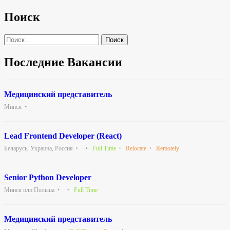
по
Поиск
записям
Найти:
Последние Вакансии
Медицинский представитель
Минск
Lead Frontend Developer (React)
Беларусь, Украина, Россия
Full Time
Relocate
Remotely
Senior Python Developer
Минск или Польша
Full Time
Медицинский представитель