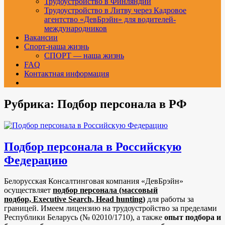
Трудоустройство в Финляндии
Трудоустройство в Литву через Кадровое
агентство «ДевБрэйн» для водителей-
международников
Вакансии
Спорт-наша жизнь
СПОРТ — наша жизнь
FAQ
Контактная информация
Рубрика:
Подбор персонала в РФ
Подбор персонала в Российскую
Федерацию
Белорусская Консалтинговая компания «ДевБрэйн»
осуществляет
подбор персонала (массовый
подбор, Executive Search, Head hunting)
для работы за
границей. Имеем лицензию на трудоустройство за пределами
Республики Беларусь (№ 02010/1710), а также
опыт подбора и