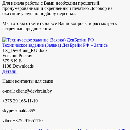
Для начала работы с Вами необходим прошитый,
пронумерованный и скрепленный печатью Договор на
оказание услуг по подбору персонала.
Мы готовы ответить на все Ваши вопросы и рассмотреть
встречные предложения.
Техническое задание (Заявка) ДевБрэйн РФ
» Запись
TZ_DevBrain_RU.docx
Version: Россия
579.6 KiB
1108 Downloads
Детали
Наши контакты для связи:
e-mail: client@devbrain.by
+375 29 165-11-10
skype: zinaida855
viber +375291651110