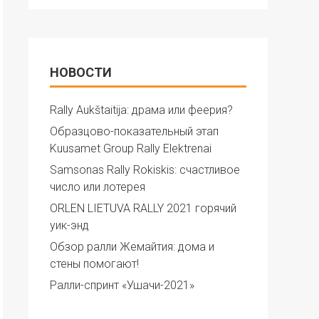
НОВОСТИ
Rally Aukštaitija: драма или феерия?
Образцово-показательный этап
Kuusamet Group Rally Elektrenai
Samsonas Rally Rokiskis: счастливое
число или лотерея
ORLEN LIETUVA RALLY 2021 горячий
уик-энд
Обзор ралли Жемайтия: дома и
стены помогают!
Ралли-спринт «Ушачи-2021»