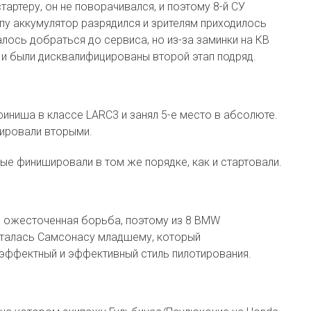
артеру, он не поворачивался, и поэтому 8-й СУ
пу аккумулятор разрядился и зрителям приходилось
алось добраться до сервиса, но из-за заминки на КВ
 и были дисквалифицированы второй этап подряд.
иниша в классе LARC3 и занял 5-е место в абсолюте.
ировали вторыми.
ые финишировали в том же порядке, как и стартовали.
ая ожесточенная борьба, поэтому из 8 BMW
сталась Самсонасу младшему, который
 эффектный и эффективный стиль пилотирования.