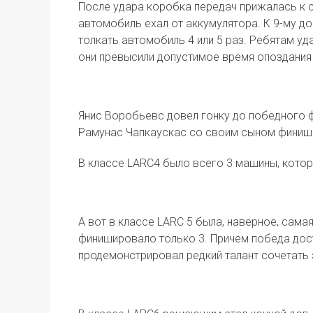
После удара коробка передач прижалась к ст
автомобиль ехал от аккумулятора. К 9-му до
толкать автомобиль 4 или 5 раз. Ребятам уд
они превысили допустимое время опоздания
Янис Воробьевс довел гонку до победного ф
Рамунас Чапкаускас со своим сыном финиш
В классе LARC4 было всего 3 машины, котор
А вот в классе LARC 5 была, наверное, сам
финишировало только 3. Причем победа до
продемонстрировал редкий талант сочетать