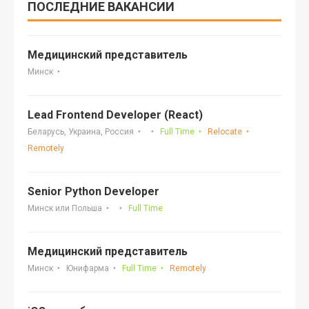
ПОСЛЕДНИЕ ВАКАНСИИ
Медицинский представитель
Минск
Lead Frontend Developer (React)
Беларусь, Украина, Россия
Full Time
Relocate
Remotely
Senior Python Developer
Минск или Польша
Full Time
Медицинский представитель
Минск
Юнифарма
Full Time
Remotely