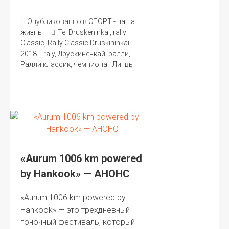
Опубликованно в
СПОРТ - наша
жизнь
Те:
Druskeninkai
,
rally
Classic
,
Rally Classic Druskininkai
2018 -
,
raly
,
Друскиненкай
,
ралли
,
Ралли классик
,
чемпионат Литвы
«Aurum 1006 km powered
by Hankook» — АНОНС
«Aurum 1006 km powered by
Hankook» — это трехдневный
гоночный фестиваль, который