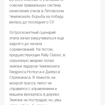
совсем тривиальную систему
начисления очков в Литовском
Чемпионате, борьба за победу
велась до последнего СУ.
Остросюжетный сценарий
этапа начал закручиваться еще
задолго до начала
соревнований. На тестах,
предшествующих Rally Classic, в
серьезную аварию попал
экипаж лидеров Чемпионата
Гиедрюса Ноткуса и Далиуса
Стрижанаса. В темноте, на
мокрой трассе, пилот не
справился с управлением и
машина врезалась в дерево.
Экипаж не пострадал, но, увы,