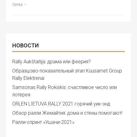
Литва
НОВОСТИ
Rally Aukštaitija: драма или феерия?
Образцово-показательный этап Kuusamet Group
Rally Elektrenai
Samsonas Rally Rokiskis: счастливое число или
лотерея
ORLEN LIETUVA RALLY 2021 горячий уик-энд
Обзор ралли Жемайтия: дома и стены помогают!
Ралли-спринт «Ушачи-2021»