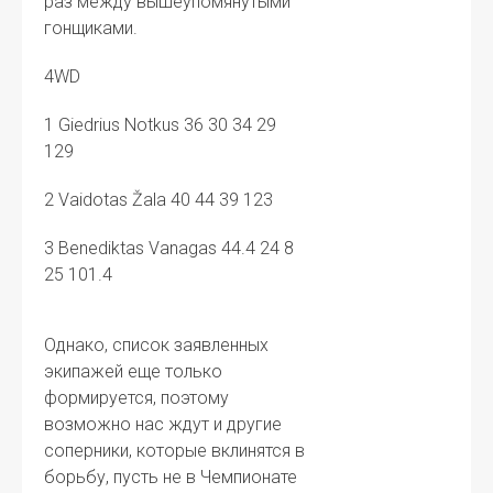
раз между вышеупомянутыми
гонщиками.
4WD
1 Giedrius Notkus 36 30 34 29
129
2 Vaidotas Žala 40 44 39 123
3 Benediktas Vanagas 44.4 24 8
25 101.4
Однако, список заявленных
экипажей еще только
формируется, поэтому
возможно нас ждут и другие
соперники, которые вклинятся в
борьбу, пусть не в Чемпионате