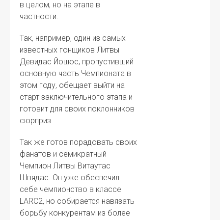
в целом, но на этапе в
частности.
Так, например, один из самых
известных гонщиков Литвы
Девидас Йоцюс, пропустивший
основную часть Чемпионата в
этом году, обещает выйти на
старт заключительного этапа и
готовит для своих поклонников
сюрприз.
Так же готов порадовать своих
фанатов и семикратный
Чемпион Литвы Витаутас
Швядас. Он уже обеспечил
себе чемпионство в классе
LARC2, но собирается навязать
борьбу конкурентам из более