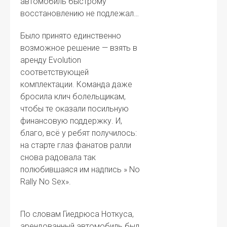
автомобиль быстрому
восстановлению не подлежал…
Было принято единственно
возможное решение — взять в
аренду Evolution
соответствующей
комплектации. Команда даже
бросила клич болельщикам,
чтобы те оказали посильную
финансовую поддержку. И,
благо, всё у ребят получилось:
на старте глаз фанатов ралли
снова радовала так
полюбившаяся им надпись » No
Rally No Sex».
По словам Гиедрюса Ноткуса,
арендованный автомобиль был