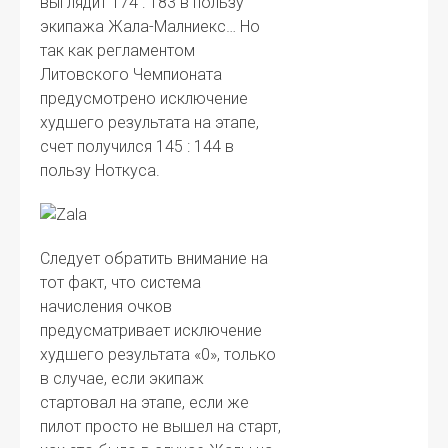
выглядит 174 : 183 в пользу
экипажа Жала-Малниекс… Но
так как регламентом
Литовского Чемпионата
предусмотрено исключение
худшего результата на этапе,
счет получился 145 : 144 в
пользу Ноткуса.
Следует обратить внимание на
тот факт, что система
начисления очков
предусматривает исключение
худшего результата «0», только
в случае, если экипаж
стартовал на этапе, если же
пилот просто не вышел на старт,