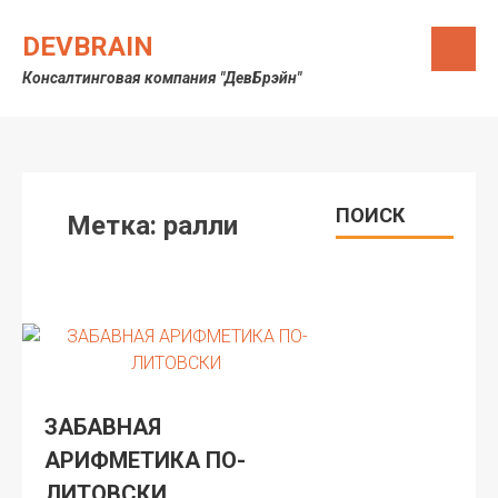
Skip
to
DEVBRAIN
content
Консалтинговая компания "ДевБрэйн"
ПОИСК
Метка:
ралли
ЗАБАВНАЯ
АРИФМЕТИКА ПО-
ЛИТОВСКИ