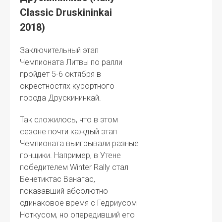
Classic Druskininkai
2018)
Заключительный этап
Чемпионата Литвы по ралли
пройдет 5-6 октября в
окрестностях курортного
города Друскининкай.
Так сложилось, что в этом
сезоне почти каждый этап
Чемпионата выигрывали разные
гонщики. Например, в Утене
победителем Winter Rally стал
Бенетиктас Ванагас,
показавший абсолютно
одинаковое время с Гедриусом
Ноткусом, но опередивший его