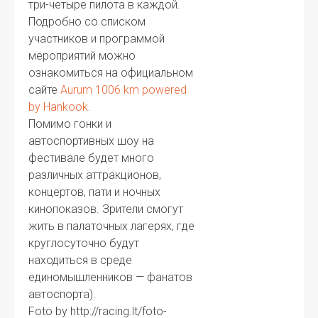
три-четыре пилота в каждой.
Подробно со списком
участников и программой
мероприятий можно
ознакомиться на официальном
сайте
Aurum 1006 km powered
by Hankook.
Помимо гонки и
автоспортивных шоу на
фестивале будет много
различных аттракционов,
концертов, пати и ночных
кинопоказов. Зрители смогут
жить в палаточных лагерях, где
круглосуточно будут
находиться в среде
единомышленников — фанатов
автоспорта).
Foto by http://racing.lt/foto-