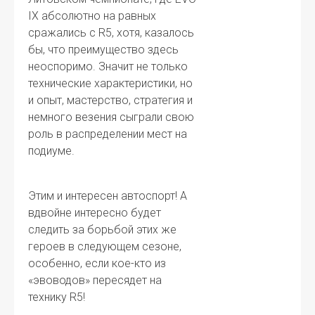
IX абсолютно на равных
сражались с R5, хотя, казалось
бы, что преимущество здесь
неоспоримо. Значит не только
технические характеристики, но
и опыт, мастерство, стратегия и
немного везения сыграли свою
роль в распределении мест на
подиуме.
Этим и интересен автоспорт! А
вдвойне интересно будет
следить за борьбой этих же
героев в следующем сезоне,
особенно, если кое-кто из
«эвоводов» пересядет на
технику R5!