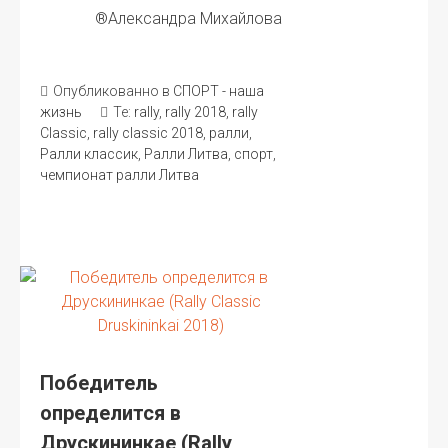
®Александра Михайлова
Опубликованно в
СПОРТ - наша
жизнь
Те:
rally
,
rally 2018
,
rally
Classic
,
rally classic 2018
,
ралли
,
Ралли классик
,
Ралли Литва
,
спорт
,
чемпионат ралли Литва
Победитель
определится в
Друскининкае (Rally