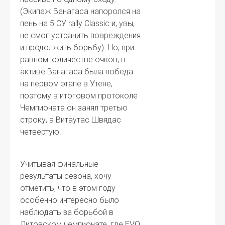
(Экипаж Ванагаса напоролся на
пень на 5 СУ rally Classic и, увы,
не смог устранить повреждения
и продолжить борьбу). Но, при
равном количестве очков, в
активе Ванагаса была победа
на первом этапе в Утене,
поэтому в итоговом протоколе
Чемпионата он занял третью
строку, а Витаутас Швядас
четвертую.
Учитывая финальные
результаты сезона, хочу
отметить, что в этом году
особенно интересно было
наблюдать за борьбой в
Литовском чемпионате, где EVO