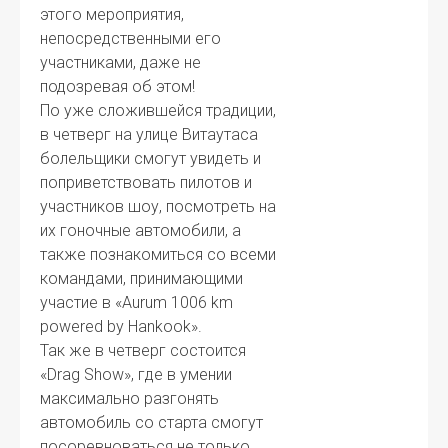
этого мероприятия,
непосредственными его
участниками, даже не
подозревая об этом!
По уже сложившейся традиции,
в четверг на улице Витаутаса
болельщики смогут увидеть и
поприветствовать пилотов и
участников шоу, посмотреть на
их гоночные автомобили, а
также познакомиться со всеми
командами, принимающими
участие в «Aurum 1006 km
powered by Hankook».
Так же в четверг состоится
«Drag Show», где в умении
максимально разгонять
автомобиль со старта смогут
посоревноваться не только