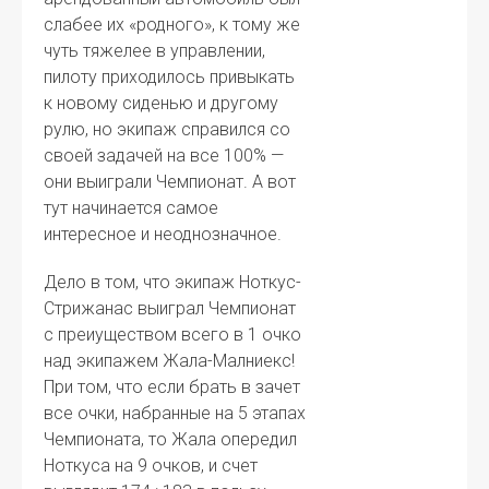
слабее их «родного», к тому же
чуть тяжелее в управлении,
пилоту приходилось привыкать
к новому сиденью и другому
рулю, но экипаж справился со
своей задачей на все 100% —
они выиграли Чемпионат. А вот
тут начинается самое
интересное и неоднозначное.
Дело в том, что экипаж Ноткус-
Стрижанас выиграл Чемпионат
с преиуществом всего в 1 очко
над экипажем Жала-Малниекс!
При том, что если брать в зачет
все очки, набранные на 5 этапах
Чемпионата, то Жала опередил
Ноткуса на 9 очков, и счет