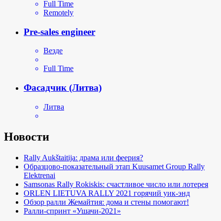
Full Time
Remotely
Pre-sales engineer
Везде
Full Time
Фасадчик (Литва)
Литва
Новости
Rally Aukštaitija: драма или феерия?
Образцово-показательный этап Kuusamet Group Rally
Elektrenai
Samsonas Rally Rokiskis: счастливое число или лотерея
ORLEN LIETUVA RALLY 2021 горячий уик-энд
Обзор ралли Жемайтия: дома и стены помогают!
Ралли-спринт «Ушачи-2021»