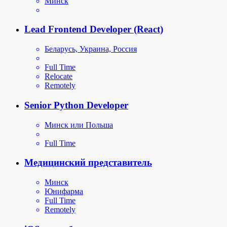
Минск
Lead Frontend Developer (React)
Беларусь, Украина, Россия
Full Time
Relocate
Remotely
Senior Python Developer
Минск или Польша
Full Time
Медицинский представитель
Минск
Юнифарма
Full Time
Remotely