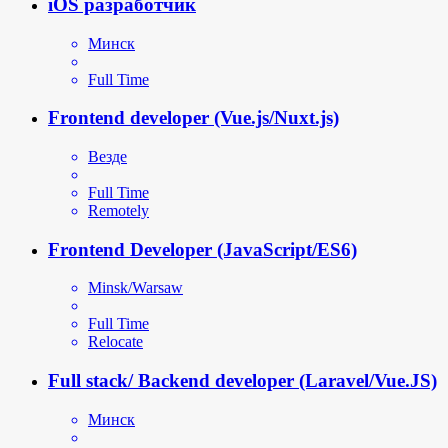
iOS разработчик
Минск
Full Time
Frontend developer (Vue.js/Nuxt.js)
Везде
Full Time
Remotely
Frontend Developer (JavaScript/ES6)
Minsk/Warsaw
Full Time
Relocate
Full stack/ Backend developer (Laravel/Vue.JS)
Минск