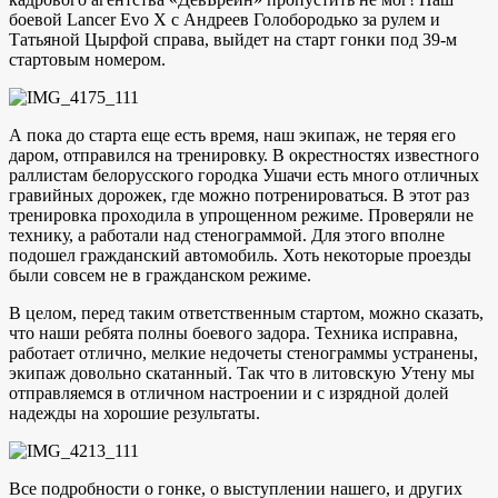
боевой Lancer Evo X с Андреев Голобородько за рулем и
Татьяной Цырфой справа, выйдет на старт гонки под 39-м
стартовым номером.
А пока до старта еще есть время, наш экипаж, не теряя его
даром, отправился на тренировку. В окрестностях известного
раллистам белорусского городка Ушачи есть много отличных
гравийных дорожек, где можно потренироваться. В этот раз
тренировка проходила в упрощенном режиме. Проверяли не
технику, а работали над стенограммой. Для этого вполне
подошел гражданский автомобиль. Хоть некоторые проезды
были совсем не в гражданском режиме.
В целом, перед таким ответственным стартом, можно сказать,
что наши ребята полны боевого задора. Техника исправна,
работает отлично, мелкие недочеты стенограммы устранены,
экипаж довольно скатанный. Так что в литовскую Утену мы
отправляемся в отличном настроении и с изрядной долей
надежды на хорошие результаты.
Все подробности о гонке, о выступлении нашего, и других