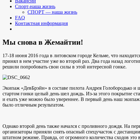
Вакансии
Спорт-наша жизнь
СПОРТ — наша жизнь
FAQ
Контактная информация
Мы снова в Жемайтии!
17-18 июня 2016 года в литовском городе Кельме, что находит
принял в нем участие уже во второй раз. Два года назад лого
решили попробовать свои силы в этой интересной гонке.
Экипаж «ДевБрэйн» в составе пилота Андрея Голобородько и 
стартом гонки целый день шел дождь. Из-за этого покрытие ста
и ехать уже можно было увереннее. В первый день наш экипаж 
было отличным результатом.
Однако второй день также начался с проливного дождя. На пер
организаторы приняли снять опасный спецучасток с дистанции.
штатном режиме. Правда, от огромного количества сходов это 