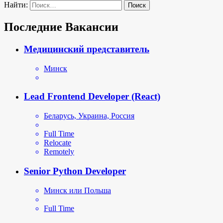
Найти:
Последние Вакансии
Медицинский представитель
Минск
Lead Frontend Developer (React)
Беларусь, Украина, Россия
Full Time
Relocate
Remotely
Senior Python Developer
Минск или Польша
Full Time