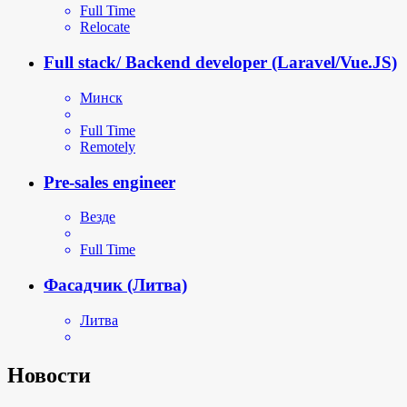
Full Time
Relocate
Full stack/ Backend developer (Laravel/Vue.JS)
Минск
Full Time
Remotely
Pre-sales engineer
Везде
Full Time
Фасадчик (Литва)
Литва
Новости