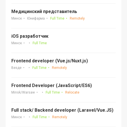
Медицинский представитель
Минск
Юнифарма
Full Time
Remotely
iOS разработчик
Минск
Full Time
Frontend developer (Vue.js/Nuxt.js)
Везде
Full Time
Remotely
Frontend Developer (JavaScript/ES6)
Minsk/Warsaw
Full Time
Relocate
Full stack/ Backend developer (Laravel/Vue.JS)
Минск
Full Time
Remotely