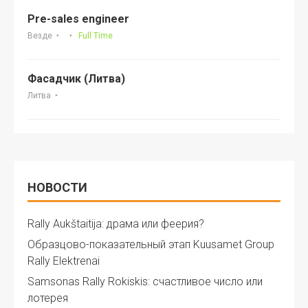
Pre-sales engineer
Везде
Full Time
Фасадчик (Литва)
Литва
НОВОСТИ
Rally Aukštaitija: драма или феерия?
Образцово-показательный этап Kuusamet Group
Rally Elektrenai
Samsonas Rally Rokiskis: счастливое число или
лотерея