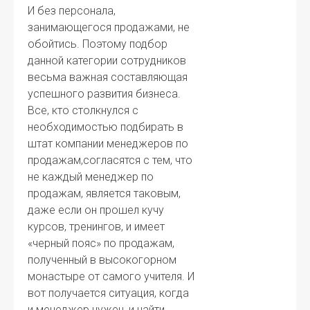
И без персонала,
занимающегося продажами, не
обойтись. Поэтому подбор
данной категории сотрудников
весьма важная составляющая
успешного развития бизнеса.
Все, кто столкнулся с
необходимостью подбирать в
штат компании менеджеров по
продажам,согласятся с тем, что
не каждый менеджер по
продажам, является таковым,
даже если он прошел кучу
курсов, тренингов, и имеет
«черный пояс» по продажам,
полученный в высокогорном
монастыре от самого учителя. И
вот получается ситуация, когда
и менеджер нужен, и найти