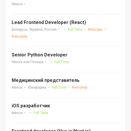
Минск
Lead Frontend Developer (React)
Беларусь, Украина, Россия
Full Time
Relocate
Remotely
Senior Python Developer
Минск или Польша
Full Time
Медицинский представитель
Минск
Юнифарма
Full Time
Remotely
iOS разработчик
Минск
Full Time