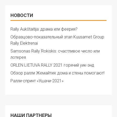
НОВОСТИ
Rally Aukštaitija: драма или феерия?
Образцово-показательный этап Kuusamet Group
Rally Elektrenai
Samsonas Rally Rokiskis: счастливое число или
лотерея
ORLEN LIETUVA RALLY 2021 горячий уик-энд
Обзор ралли Жемайтия: дома и стены помогают!
Ралли-спринт «Ушачи-2021»
НАШИ ПАРТНЕРЫ