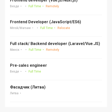
Frontend developer (Vue.js/Nuxt.js)
Везде
Full Time
Remotely
Frontend Developer (JavaScript/ES6)
Minsk/Warsaw
Full Time
Relocate
Full stack/ Backend developer (Laravel/Vue.JS)
Минск
Full Time
Remotely
Pre-sales engineer
Везде
Full Time
Фасадчик (Литва)
Литва