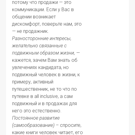
потому что продажи — это
коммуникации. Если у Вас в
общении возникает
дискомфорт, поверьте нам, это
— не продажник.
Разносторонние интересы,
желательно связанные с
подвижным образом жизни,
—
кажется, зачем Вам знать об
увлечениях кандидата, но
подвижный человек в жизни, к
примеру, активный
путешественник, не то что по
путевке в all inclusive, а сам
подвижный и в продажах для
него это естественно.
Постоянное развитие
(самообразование)
– спросите,
какие книги человек читает, его