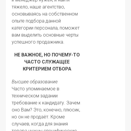
тяжело, наше агентство,
основываясь на собственном
опыте подбора данной
категории персонала, поможет
вам выделить основные черты
успешного продажника.
НЕ ВАЖНОЕ, НО ПОЧЕМУ-ТО
ЧАСТО СЛУЖАЩЕЕ
КРИТЕРИЕМ ОТБОРА
Высшее образование
Часто упоминаемое в
техническом задании
требование к кандидату. Зачем
оно Вам? Это, конечно, плюсик,
но он не продаёт. Кроме
случаев, когда для знания
товара нужны специфические