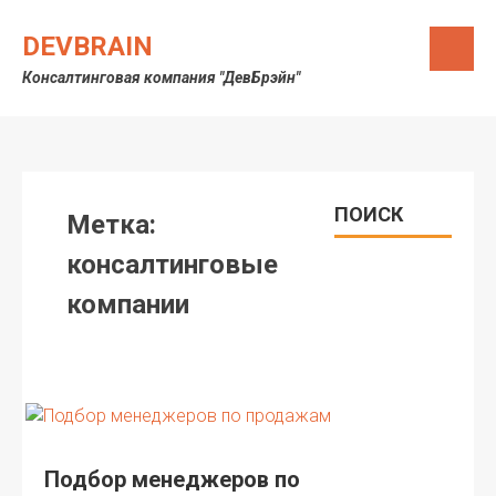
Skip
to
DEVBRAIN
content
Консалтинговая компания "ДевБрэйн"
ПОИСК
Метка:
консалтинговые
компании
Подбор менеджеров по