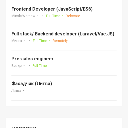
Frontend Developer (JavaScript/ES6)
Minsk/Warsaw
Full Time
Relocate
Full stack/ Backend developer (Laravel/Vue.JS)
Минск
Full Time
Remotely
Pre-sales engineer
Везде
Full Time
Фасадчик (Литва)
Литва