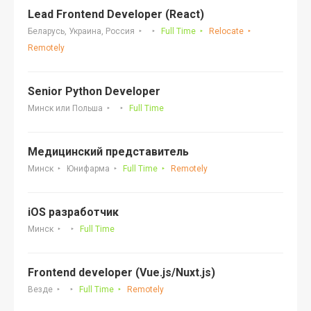
Lead Frontend Developer (React)
Беларусь, Украина, Россия
Full Time
Relocate
Remotely
Senior Python Developer
Минск или Польша
Full Time
Медицинский представитель
Минск
Юнифарма
Full Time
Remotely
iOS разработчик
Минск
Full Time
Frontend developer (Vue.js/Nuxt.js)
Везде
Full Time
Remotely