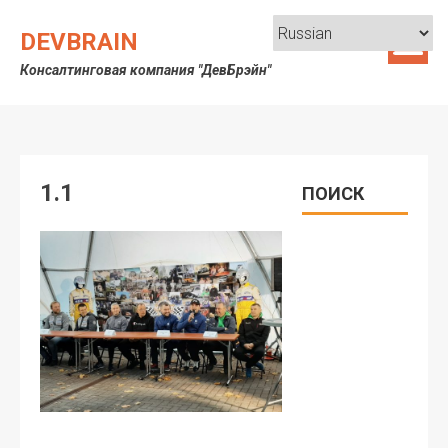
Skip
to
DEVBRAIN
content
Консалтинговая компания "ДевБрэйн"
1.1
ПОИСК