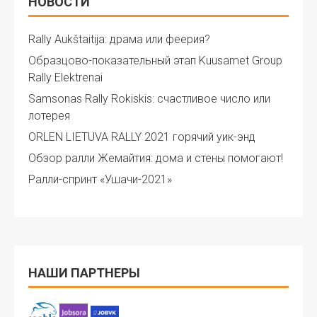
НОВОСТИ
Rally Aukštaitija: драма или феерия?
Образцово-показательный этап Kuusamet Group
Rally Elektrenai
Samsonas Rally Rokiskis: счастливое число или
лотерея
ORLEN LIETUVA RALLY 2021 горячий уик-энд
Обзор ралли Жемайтия: дома и стены помогают!
Ралли-спринт «Ушачи-2021»
НАШИ ПАРТНЕРЫ