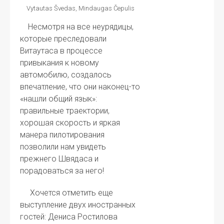
Vytautas Švedas, Mindaugas Čepulis
Несмотря на все неурядицы,
которые преследовали
Витаутаса в процессе
привыкания к новому
автомобилю, создалось
впечатление, что они наконец-то
«нашли общий язык»:
правильные траектории,
хорошая скорость и яркая
манера пилотирования
позволили нам увидеть
прежнего Швядаса и
порадоваться за него!
Хочется отметить еще
выступление двух иностранных
гостей: Дениса Ростилова