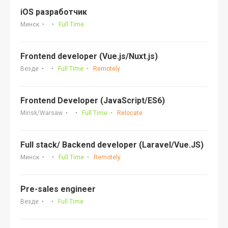
iOS разработчик
Минск
Full Time
Frontend developer (Vue.js/Nuxt.js)
Везде
Full Time
Remotely
Frontend Developer (JavaScript/ES6)
Minsk/Warsaw
Full Time
Relocate
Full stack/ Backend developer (Laravel/Vue.JS)
Минск
Full Time
Remotely
Pre-sales engineer
Везде
Full Time