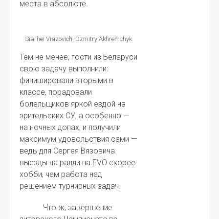
места в абсолюте.
Siarhei Viazovich, Dzmitry Akhremchyk
Тем не менее, гости из Беларуси
свою задачу выполнили:
финишировали вторыми в
классе, порадовали
болельщиков яркой ездой на
зрительских СУ, а особенно —
на ночных допах, и получили
максимум удовольствия сами —
ведь для Сергея Вязовича
выезды на ралли на EVO скорее
хобби, чем работа над
решением турнирных задач.
Что ж, завершение