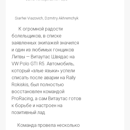
Siarhei Viazovich, Dzmitry Akhremchyk
К огромной радости
болельщиков, в списке
заявленных экипажей значился
и один из любимых гонщиков
Литвы — Витаутас Швядас на
VW Polo GTI R5. Автомобиль,
который «злые языки» успели
списать после аварии на Rally
Rokiskis, был полностью
восстановлен командой
ProRacing, а сам Витаутас готов
к борьбе и настроен на
позитивный лад.
Команда провела несколько