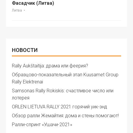
Фасадчик (Литва)
Литва
НОВОСТИ
Rally Aukštaitija: драма или феерия?
Образцово-показательный этап Kuusamet Group
Rally Elektrenai
Samsonas Rally Rokiskis: счастливое число или
лотерея
ORLEN LIETUVA RALLY 2021 горячий уик-энд
Обзор ралли Жемайтия: дома и стены помогают!
Ралли-спринт «Ушачи-2021»