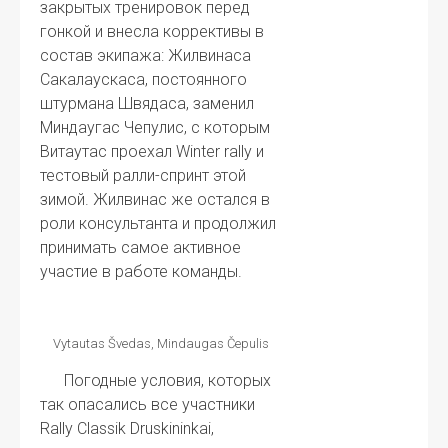
закрытых тренировок перед
гонкой и внесла коррективы в
состав экипажа: Жилвинаса
Сакалаускаса, постоянного
штурмана Швядаса, заменил
Миндаугас Чепулис, с которым
Витаутас проехал Winter rally и
тестовый ралли-спринт этой
зимой. Жилвинас же остался в
роли консультанта и продолжил
принимать самое активное
участие в работе команды.
Vytautas Švedas, Mindaugas Čepulis
Погодные условия, которых
так опасались все участники
Rally Classik Druskininkai,