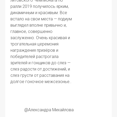
литовского Чемпионата по
ралли 2019 получилось ярким,
динамичным и красивым. Все
встало на свои места — подиум
выглядел вполне привычно и,
главное, совершенно
заслуженно. Очень красивая и
трогательная церемония
награждения призёров и
победителей растрогала
зрителей и гонщиков до слез —
слез радости от достижений, и
слез грусти от расставания на
долгое гоночное межсезонье..
@Александра Михайлова