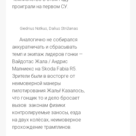
проиграли на первом СУ.
Giedrius Notkus, Dalius Strižanas
Аналогично не собирался
аккуратничать и сбрасывать
темп и экипаж лидеров гонки —
Вайдотас Жала / Андрис
Малниекс на Skoda Fabia R5.
Зрители были в восторге от
неимоверной манеры
пилотирования Жалы! Казалось,
что гонщик то и дело бросает
вызов законам физики:
контролируемые заносы, езда
на двух колёсах, неимоверное
прохождение трамплинов.