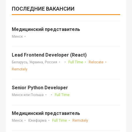
ПОСЛЕДНИЕ ВАКАНСИИ
Медицинский представитель
Минск
Lead Frontend Developer (React)
Беларусь, Украина, Россия
Full Time
Relocate
Remotely
Senior Python Developer
Минск или Польша
Full Time
Медицинский представитель
Минск
Юнифарма
Full Time
Remotely