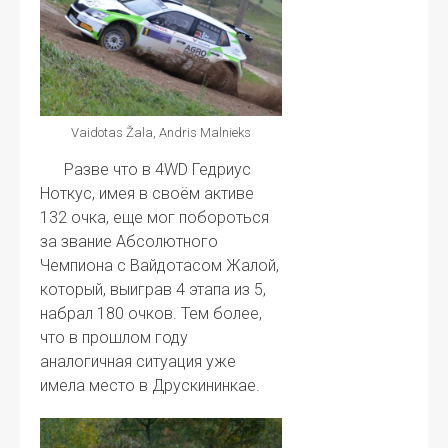
Vaidotas Žala, Andris Malnieks
Разве что в 4WD Гедриус
Ноткус, имея в своём активе
132 очка, еще мог побороться
за звание Абсолютного
Чемпиона с Вайдотасом Жалой,
который, выиграв 4 этапа из 5,
набрал 180 очков. Тем более,
что в прошлом году
аналогичная ситуация уже
имела место в Друскининкае.