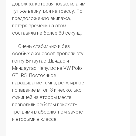
дорожка, которая позволила им
тут же вернуться на трассу. По
предположению экипажа,
потеря времени на этом
составила не более 30 секунд.
Очень стабильно и без
особых эксцессов провели эту
гонку Витаутас Швядас и
Миндаугас Чепулис на VW Polo
GTI R5. Постоянное
наращивание темпа, регулярное
попадание в топ-3 и несколько
финишей на втором месте
позволили ребятам приехать
третьими в абсолютном зачёте
и вторыми в классе.