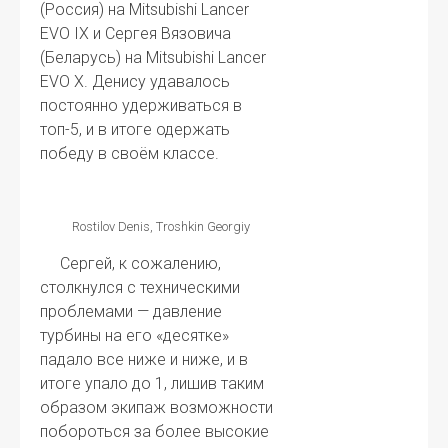
(Россия) на Mitsubishi Lancer
EVO IX и Сергея Вязовича
(Беларусь) на Mitsubishi Lancer
EVO X. Денису удавалось
постоянно удерживаться в
топ-5, и в итоге одержать
победу в своём классе.
Rostilov Denis, Troshkin Georgiy
Сергей, к сожалению,
столкнулся с техническими
проблемами — давление
турбины на его «десятке»
падало все ниже и ниже, и в
итоге упало до 1, лишив таким
образом экипаж возможности
побороться за более высокие