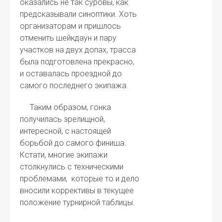
оказались не так суровы, как
предсказывали синоптики. Хоть
организаторам и пришлось
отменить шейкдаун и пару
участков на двух допах, трасса
была подготовлена прекрасно,
и оставалась проездной до
самого последнего экипажа.
Таким образом, гонка
получилась зрелищной,
интересной, с настоящей
борьбой до самого финиша.
Кстати, многие экипажи
столкнулись с техническими
проблемами, которые то и дело
вносили коррективы в текущее
положение турнирной таблицы.