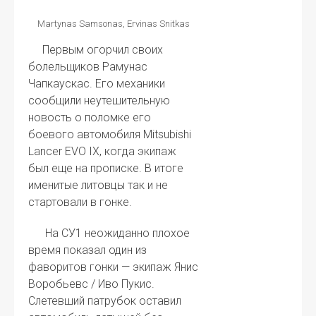
Martynas Samsonas, Ervinas Snitkas
Первым огорчил своих
болельщиков Рамунас
Чапкаускас. Его механики
сообщили неутешительную
новость о поломке его
боевого автомобиля Mitsubishi
Lancer EVO IX, когда экипаж
был еще на прописке. В итоге
именитые литовцы так и не
стартовали в гонке.
На СУ1 неожиданно плохое
время показал один из
фаворитов гонки — экипаж Янис
Воробьевс / Иво Пукис.
Слетевший патрубок оставил