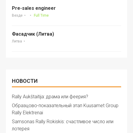
Pre-sales engineer
Везде
Full Time
Фасадчик (Литва)
Литва
НОВОСТИ
Rally Aukštaitija: драма или феерия?
Образцово-показательный этап Kuusamet Group
Rally Elektrenai
Samsonas Rally Rokiskis: счастливое число или
лотерея