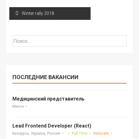
Навигация
Winter rally 2018
по
записям
Найти:
ПОСЛЕДНИЕ ВАКАНСИИ
Медицинский представитель
Минск
Lead Frontend Developer (React)
Беларусь, Украина, Россия
Full Time
Relocate