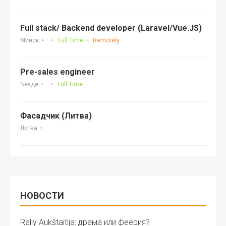
Full stack/ Backend developer (Laravel/Vue.JS)
Минск
Full Time
Remotely
Pre-sales engineer
Везде
Full Time
Фасадчик (Литва)
Литва
НОВОСТИ
Rally Aukštaitija: драма или феерия?