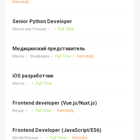
Remotely
Senior Python Developer
Минск или Польша
Full Time
Медицинский представитель
Минск
Юнифарма
Full Time
Remotely
iOS разработчик
Минск
Full Time
Frontend developer (Vue.js/Nuxt.js)
Везде
Full Time
Remotely
Frontend Developer (JavaScript/ES6)
Minsk/Warsaw
Full Time
Relocate