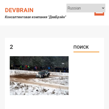
Skip
to
DEVBRAIN
content
Консалтинговая компания "ДевБрэйн"
2
ПОИСК