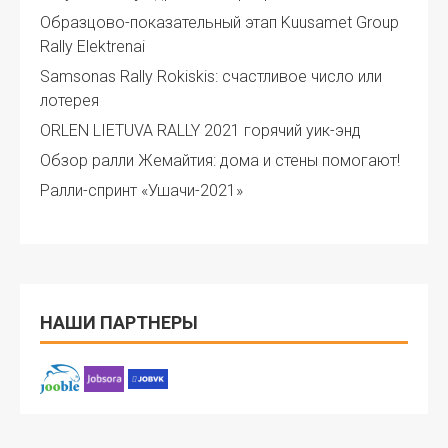
Образцово-показательный этап Kuusamet Group
Rally Elektrenai
Samsonas Rally Rokiskis: счастливое число или
лотерея
ORLEN LIETUVA RALLY 2021 горячий уик-энд
Обзор ралли Жемайтия: дома и стены помогают!
Ралли-спринт «Ушачи-2021»
НАШИ ПАРТНЕРЫ