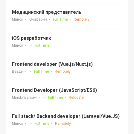
Медицинский представитель
Минск
Юнифарма
Full Time
Remotely
iOS разработчик
Минск
Full Time
Frontend developer (Vue.js/Nuxt.js)
Везде
Full Time
Remotely
Frontend Developer (JavaScript/ES6)
Minsk/Warsaw
Full Time
Relocate
Full stack/ Backend developer (Laravel/Vue.JS)
Минск
Full Time
Remotely