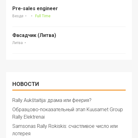
Pre-sales engineer
Везде
Full Time
Фасадчик (Литва)
Литва
НОВОСТИ
Rally Aukštaitija: драма или феерия?
Образцово-показательный этап Kuusamet Group
Rally Elektrenai
Samsonas Rally Rokiskis: счастливое число или
лотерея