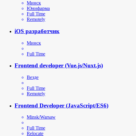
Минск
Юнифарма
Full Time
Remotely
iOS разработчик
Минск
Full Time
Frontend developer (Vue.js/Nuxt.js)
Везде
Full Time
Remotely
Frontend Developer (JavaScript/ES6)
Minsk/Warsaw
Full Time
Relocate