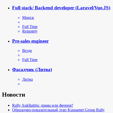
Full stack/ Backend developer (Laravel/Vue.JS)
Минск
Full Time
Remotely
Pre-sales engineer
Везде
Full Time
Фасадчик (Литва)
Литва
Новости
Rally Aukštaitija: драма или феерия?
Образцово-показательный этап Kuusamet Group Rally