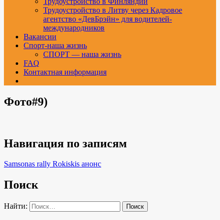
Трудоустройство в Финляндии
Трудоустройство в Литву через Кадровое
агентство «ДевБрэйн» для водителей-
международников
Вакансии
Спорт-наша жизнь
СПОРТ — наша жизнь
FAQ
Контактная информация
Фото#9)
Навигация по записям
Samsonas rally Rokiskis анонс
Поиск
Найти: