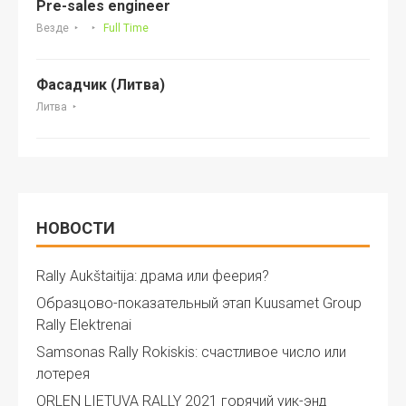
Pre-sales engineer
Везде
Full Time
Фасадчик (Литва)
Литва
НОВОСТИ
Rally Aukštaitija: драма или феерия?
Образцово-показательный этап Kuusamet Group
Rally Elektrenai
Samsonas Rally Rokiskis: счастливое число или
лотерея
ORLEN LIETUVA RALLY 2021 горячий уик-энд