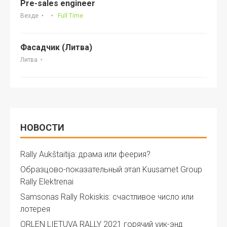
Pre-sales engineer
Везде
Full Time
Фасадчик (Литва)
Литва
НОВОСТИ
Rally Aukštaitija: драма или феерия?
Образцово-показательный этап Kuusamet Group
Rally Elektrenai
Samsonas Rally Rokiskis: счастливое число или
лотерея
ORLEN LIETUVA RALLY 2021 горячий уик-энд