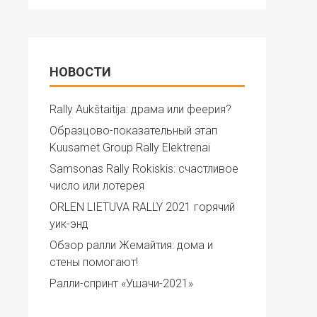
НОВОСТИ
Rally Aukštaitija: драма или феерия?
Образцово-показательный этап
Kuusamet Group Rally Elektrenai
Samsonas Rally Rokiskis: счастливое
число или лотерея
ORLEN LIETUVA RALLY 2021 горячий
уик-энд
Обзор ралли Жемайтия: дома и
стены помогают!
Ралли-спринт «Ушачи-2021»