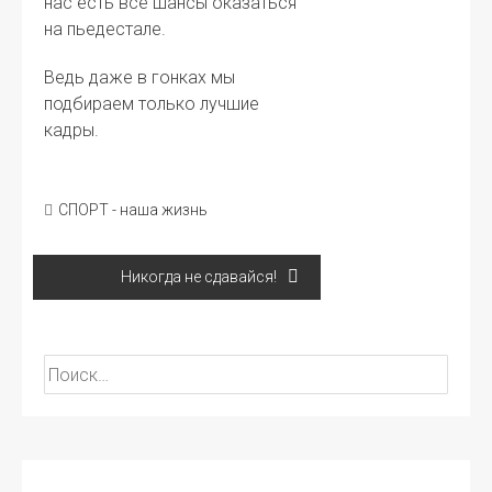
нас есть все шансы оказаться
на пьедестале.
Ведь даже в гонках мы
подбираем только лучшие
кадры.
СПОРТ - наша жизнь
Навигация
Никогда не сдавайся!
по
записям
Найти: