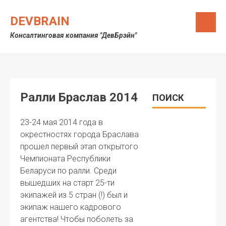
Skip
to
DEVBRAIN
content
Консалтинговая компания "ДевБрэйн"
Ралли Браслав 2014
ПОИСК
23-24 мая 2014 года в
окрестностях города Браслава
прошел первый этап открытого
Чемпионата Республики
Беларуси по ралли. Среди
вышедших на старт 25-ти
экипажей из 5 стран (!) был и
экипаж нашего кадрового
агентства! Чтобы поболеть за