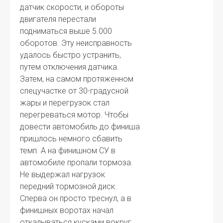
датчик скорости, и обороты
двигателя перестали
подниматься выше 5.000
оборотов. Эту неисправность
удалось быстро устранить,
путем отключения датчика.
Затем, на самом протяженном
спецучастке от 30-градусной
жары и перегрузок стал
перегреваться мотор. Чтобы
довести автомобиль до финиша
пришлось немного сбавить
темп. А на финишном СУ в
автомобиле пропали тормоза.
Не выдержал нагрузок
передний тормозной диск.
Сперва он просто треснул, а в
финишных воротах начал
откалываться кусками вокруг