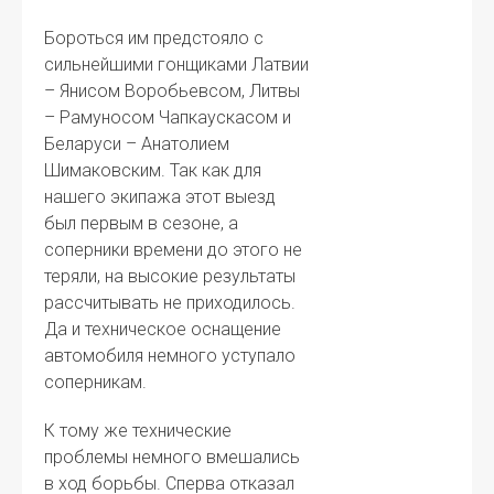
Бороться им предстояло с
сильнейшими гонщиками Латвии
– Янисом Воробьевсом, Литвы
– Рамуносом Чапкаускасом и
Беларуси – Анатолием
Шимаковским. Так как для
нашего экипажа этот выезд
был первым в сезоне, а
соперники времени до этого не
теряли, на высокие результаты
рассчитывать не приходилось.
Да и техническое оснащение
автомобиля немного уступало
соперникам.
К тому же технические
проблемы немного вмешались
в ход борьбы. Сперва отказал