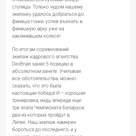
ступицы. Только чудом нашему
экипажу удалось добраться до
финиша гонки, успев въехать в
финишную арку уже на
заклинившем колесе!
По итогам соревнований
экипаж кадрового агентства
DevBrain занял 5 позицию в
абсолютном зачете. Учитывая
все обстоятельства, можно
сказать, что это была
настоящая победа! И – хорошая
тренировка, ведь впереди еще
три этапа Чемпионата Беларуси,
два из которых пройдут в
Литве. Наш экипаж намерен
бороться до последнего, и у