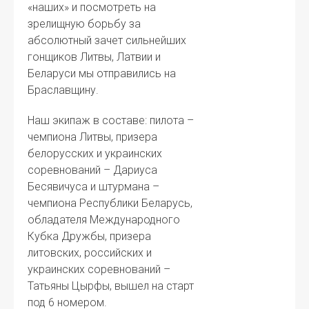
«наших» и посмотреть на
зрелищную борьбу за
абсолютный зачет сильнейших
гонщиков Литвы, Латвии и
Беларуси мы отправились на
Браславщину.
Наш экипаж в составе: пилота –
чемпиона Литвы, призера
белорусских и украинских
соревнований – Дариуса
Бесявичуса и штурмана –
чемпиона Республики Беларусь,
обладателя Международного
Кубка Дружбы, призера
литовских, российских и
украинских соревнований –
Татьяны Цырфы, вышел на старт
под 6 номером.