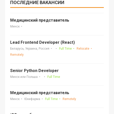
ПОСЛЕДНИЕ ВАКАНСИИ
Медицинский представитель
Минск
Lead Frontend Developer (React)
Беларусь, Украина, Россия
Full Time
Relocate
Remotely
Senior Python Developer
Минск или Польша
Full Time
Медицинский представитель
Минск
Юнифарма
Full Time
Remotely