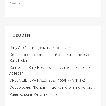
Литва
НОВОСТИ
Rally Aukštaitija: драма или феерия?
Образцово-показательный этап Kuusamet Group
Rally Elektrenai
Samsonas Rally Rokiskis: счастливое число или
лотерея
ORLEN LIETUVA RALLY 2021 горячий уик-энд
Обзор ралли Жемайтия: дома и стены помогают!
Ралли-спринт «Ушачи-2021»