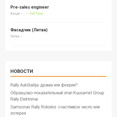
Pre-sales engineer
Везде
Full Time
Фасадчик (Литва)
Литва
НОВОСТИ
Rally Aukštaitija: драма или феерия?
Образцово-показательный этап Kuusamet Group
Rally Elektrenai
Samsonas Rally Rokiskis: счастливое число или
лотерея