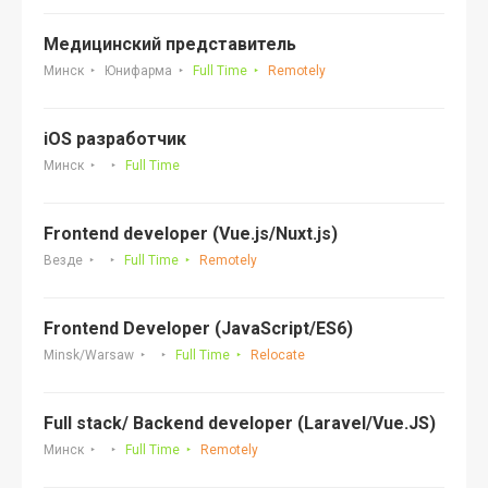
Медицинский представитель
Минск
Юнифарма
Full Time
Remotely
iOS разработчик
Минск
Full Time
Frontend developer (Vue.js/Nuxt.js)
Везде
Full Time
Remotely
Frontend Developer (JavaScript/ES6)
Minsk/Warsaw
Full Time
Relocate
Full stack/ Backend developer (Laravel/Vue.JS)
Минск
Full Time
Remotely