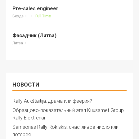
Pre-sales engineer
Везде
Full Time
Фасадчик (Литва)
Литва
НОВОСТИ
Rally Aukštaitija: драма или феерия?
Образцово-показательный этап Kuusamet Group
Rally Elektrenai
Samsonas Rally Rokiskis: счастливое число или
лотерея