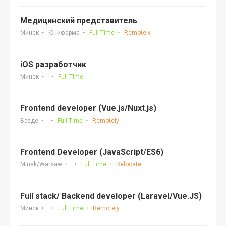
Медицинский представитель
Минск
Юнифарма
Full Time
Remotely
iOS разработчик
Минск
Full Time
Frontend developer (Vue.js/Nuxt.js)
Везде
Full Time
Remotely
Frontend Developer (JavaScript/ES6)
Minsk/Warsaw
Full Time
Relocate
Full stack/ Backend developer (Laravel/Vue.JS)
Минск
Full Time
Remotely