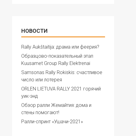
НОВОСТИ
Rally Aukštaitija: драма или феерия?
Образцово-показательный этап
Kuusamet Group Rally Elektrenai
Samsonas Rally Rokiskis: счастливое
число или лотерея
ORLEN LIETUVA RALLY 2021 горячий
уик-энд
Обзор ралли Жемайтия: дома и
стены помогают!
Ралли-спринт «Ушачи-2021»