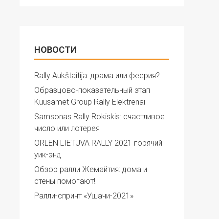
НОВОСТИ
Rally Aukštaitija: драма или феерия?
Образцово-показательный этап
Kuusamet Group Rally Elektrenai
Samsonas Rally Rokiskis: счастливое
число или лотерея
ORLEN LIETUVA RALLY 2021 горячий
уик-энд
Обзор ралли Жемайтия: дома и
стены помогают!
Ралли-спринт «Ушачи-2021»