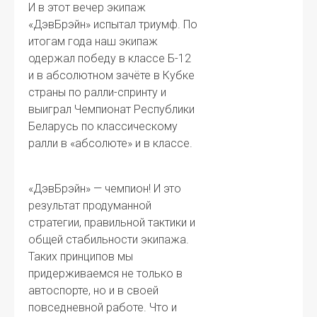
И в этот вечер экипаж
«ДэвБрэйн» испытал триумф. По
итогам года наш экипаж
одержал победу в классе Б-12
и в абсолютном зачёте в Кубке
страны по ралли-спринту и
выиграл Чемпионат Республики
Беларусь по классическому
ралли в «абсолюте» и в классе.
«ДэвБрэйн» — чемпион! И это
результат продуманной
стратегии, правильной тактики и
общей стабильности экипажа.
Таких принципов мы
придерживаемся не только в
автоспорте, но и в своей
повседневной работе. Что и