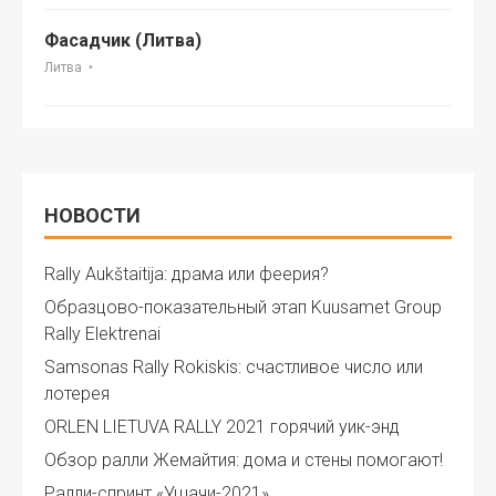
Фасадчик (Литва)
Литва
НОВОСТИ
Rally Aukštaitija: драма или феерия?
Образцово-показательный этап Kuusamet Group
Rally Elektrenai
Samsonas Rally Rokiskis: счастливое число или
лотерея
ORLEN LIETUVA RALLY 2021 горячий уик-энд
Обзор ралли Жемайтия: дома и стены помогают!
Ралли-спринт «Ушачи-2021»