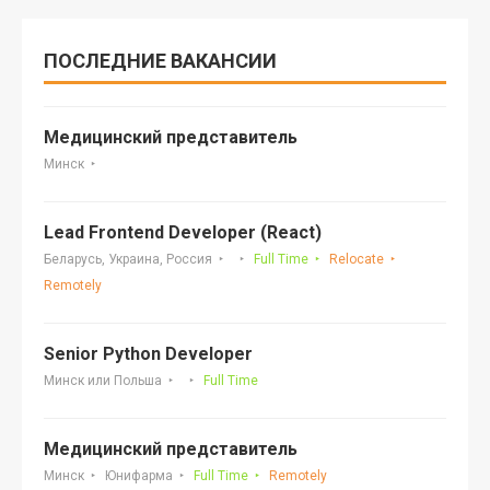
ПОСЛЕДНИЕ ВАКАНСИИ
Медицинский представитель
Минск
Lead Frontend Developer (React)
Беларусь, Украина, Россия
Full Time
Relocate
Remotely
Senior Python Developer
Минск или Польша
Full Time
Медицинский представитель
Минск
Юнифарма
Full Time
Remotely