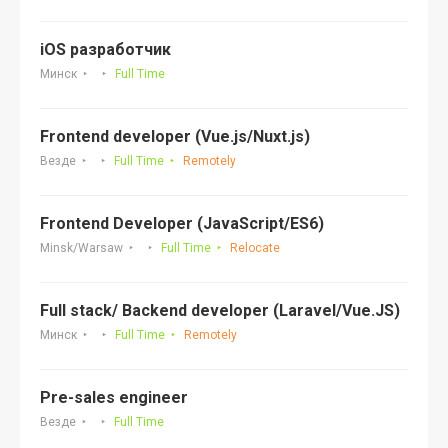
iOS разработчик
Минск
Full Time
Frontend developer (Vue.js/Nuxt.js)
Везде
Full Time
Remotely
Frontend Developer (JavaScript/ES6)
Minsk/Warsaw
Full Time
Relocate
Full stack/ Backend developer (Laravel/Vue.JS)
Минск
Full Time
Remotely
Pre-sales engineer
Везде
Full Time