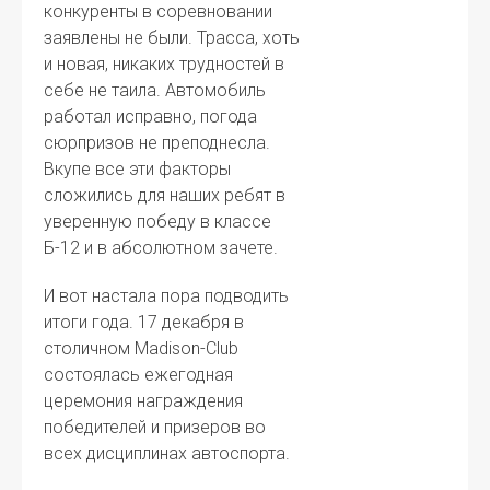
конкуренты в соревновании
заявлены не были. Трасса, хоть
и новая, никаких трудностей в
себе не таила. Автомобиль
работал исправно, погода
сюрпризов не преподнесла.
Вкупе все эти факторы
сложились для наших ребят в
уверенную победу в классе
Б-12 и в абсолютном зачете.
И вот настала пора подводить
итоги года. 17 декабря в
столичном Madison-Club
состоялась ежегодная
церемония награждения
победителей и призеров во
всех дисциплинах автоспорта.