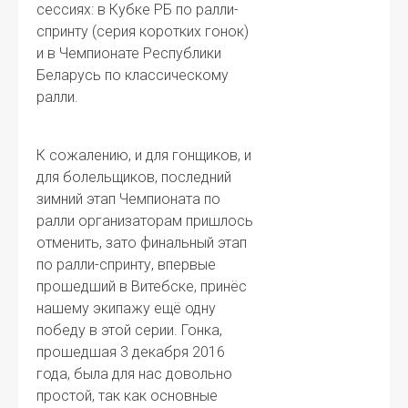
сессиях: в Кубке РБ по ралли-
спринту (серия коротких гонок)
и в Чемпионате Республики
Беларусь по классическому
ралли.
К сожалению, и для гонщиков, и
для болельщиков, последний
зимний этап Чемпионата по
ралли организаторам пришлось
отменить, зато финальный этап
по ралли-спринту, впервые
прошедший в Витебске, принёс
нашему экипажу ещё одну
победу в этой серии. Гонка,
прошедшая 3 декабря 2016
года, была для нас довольно
простой, так как основные