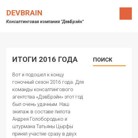
Skip
to
DEVBRAIN
content
Консалтинговая компания "ДевБрэйн"
ИТОГИ 2016 ГОДА
ПОИСК
Вот и подошел к концу
гоночный сезон 2016 года. Для
команды консалтингового
агентства «ДэвБрэйн» этот год
был очень удачным. Наш
экипаж в составе пилота
Андрея Голобородько и
штурмана Татьяны Цырфы
принял участие сразу в двух