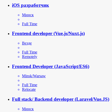
iOS разработчик
Минск
Full Time
Frontend developer (Vue.js/Nuxt.js)
Везде
Full Time
Remotely
Frontend Developer (JavaScript/ES6)
Minsk/Warsaw
Full Time
Relocate
Full stack/ Backend developer (Laravel/Vue.JS)
Минск