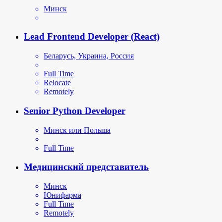
Минск
Lead Frontend Developer (React)
Беларусь, Украина, Россия
Full Time
Relocate
Remotely
Senior Python Developer
Минск или Польша
Full Time
Медицинский представитель
Минск
Юнифарма
Full Time
Remotely