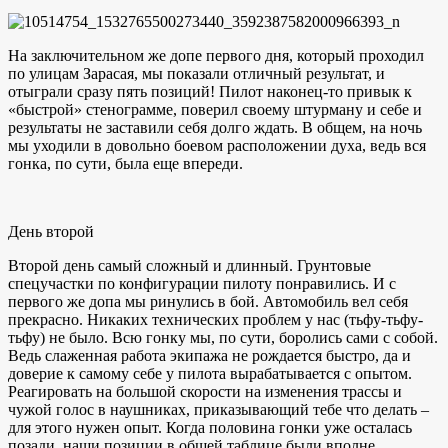
На заключительном же допе первого дня, который проходил
по улицам Зарасая, мы показали отличный результат, и
отыграли сразу пять позиций! Пилот наконец-то привык к
«быстрой» стенограмме, поверил своему штурману и себе и
результаты не заставили себя долго ждать. В общем, на ночь
мы уходили в довольно боевом расположении духа, ведь вся
гонка, по сути, была еще впереди.
День второй
Второй день самый сложный и длинный. Грунтовые
спецучастки по конфигурации пилоту понравились. И с
первого же допа мы ринулись в бой. Автомобиль вел себя
прекрасно. Никаких технических проблем у нас (тьфу-тьфу-
тьфу) не было. Всю гонку мы, по сути, боролись сами с собой.
Ведь слаженная работа экипажа не рождается быстро, да и
доверие к самому себе у пилота вырабатывается с опытом.
Реагировать на большой скорости на изменения трассы и
чужой голос в наушниках, приказывающий тебе что делать –
для этого нужен опыт. Когда половина гонки уже осталась
позади, наши позиции в общей таблице были вполне